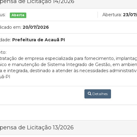
pensa de Licitação 14/2026
us:
Abertura:
23/07
Aberta
licado em:
20/07/2026
dade:
Prefeitura de Acauã PI
to:
ratação de empresa especializada para fornecimento, implantaç
nico e manutenção de Sistema Integrado de Gestão, em ambie
a e integrada, destinado a atender às necessidades administrativ
uã-PI
Detalhes
pensa de Licitação 13/2026