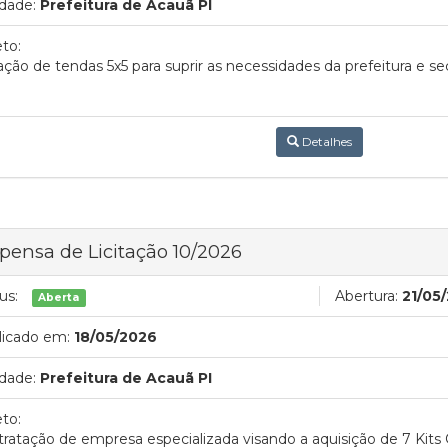
dade:
Prefeitura de Acauã PI
to:
ção de tendas 5x5 para suprir as necessidades da prefeitura e se
Detalhes
pensa de Licitação 10/2026
us:
Abertura:
21/05
Aberta
licado em:
18/05/2026
dade:
Prefeitura de Acauã PI
to:
ratação de empresa especializada visando a aquisição de 7 Kits C