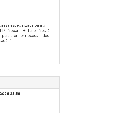
resa especializada para o
GLP: Propano Butano. Pressão
, para atender necessidades
cauã-PI
/2026 23:59