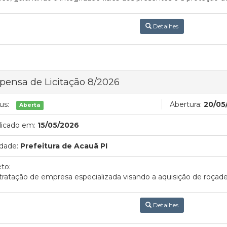
Detalhes
pensa de Licitação 8/2026
us:
Abertura:
20/05
Aberta
licado em:
15/05/2026
dade:
Prefeitura de Acauã PI
to:
ratação de empresa especializada visando a aquisição de roçadei
Detalhes