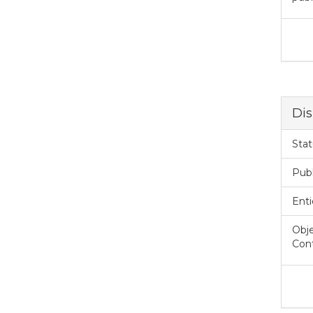
Dis
Stat
Pub
Enti
Obje
Cont