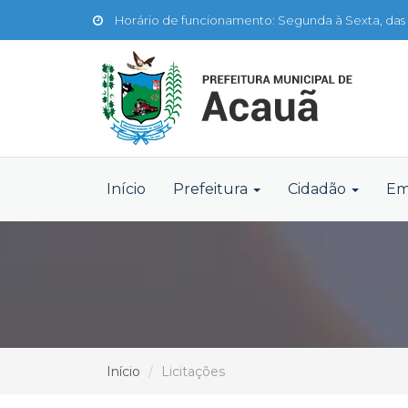
Horário de funcionamento: Segunda à Sexta, das 
Início
Prefeitura
Cidadão
Em
Início
Licitações