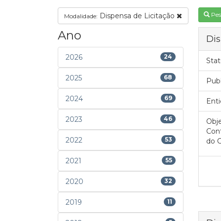
Pes
Dispensa de Licitação
Modalidade:
Ano
Dis
2026
24
Stat
2025
68
Pub
2024
69
Enti
2023
46
Obje
Cont
2022
53
do 
2021
55
2020
32
2019
11