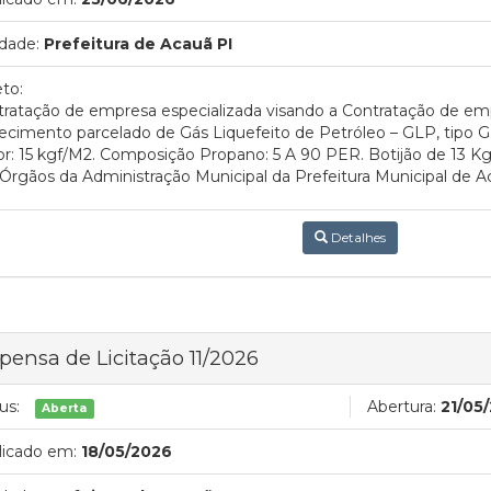
dade:
Prefeitura de Acauã PI
to:
ratação de empresa especializada visando a Contratação de emp
ecimento parcelado de Gás Liquefeito de Petróleo – GLP, tipo 
r: 15 kgf/M2. Composição Propano: 5 A 90 PER. Botijão de 13 Kg
Órgãos da Administração Municipal da Prefeitura Municipal de A
Detalhes
pensa de Licitação 11/2026
us:
Abertura:
21/05
Aberta
licado em:
18/05/2026