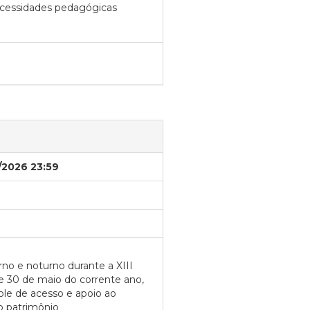
necessidades pedagógicas
/2026 23:59
no e noturno durante a XIII
e 30 de maio do corrente ano,
ole de acesso e apoio ao
do patrimônio