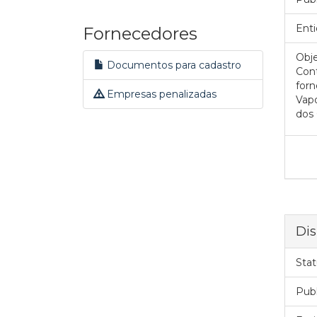
Enti
Fornecedores
Obje
Documentos para cadastro
Cont
forn
Empresas penalizadas
Vapo
dos 
Dis
Stat
Pub