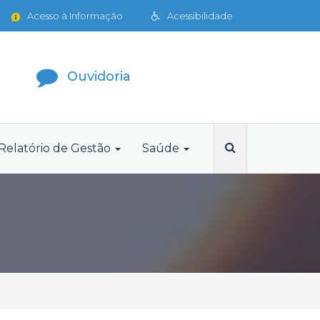
Acesso à Informação
Acessibilidade
Ouvidoria
Relatório de Gestão
Saúde