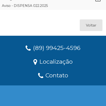
Aviso - DISPENSA 022.2025
Voltar
(89) 99425-4596
Localização
Contato