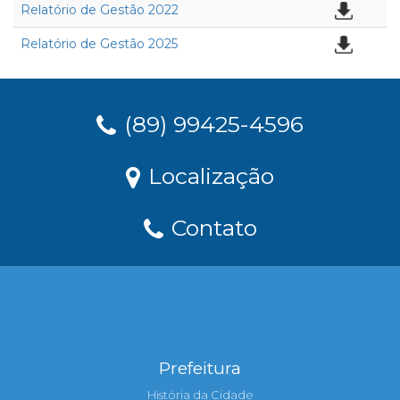
Relatório de Gestão 2022
Relatório de Gestão 2025
(89) 99425-4596
Localização
Contato
Prefeitura
História da Cidade