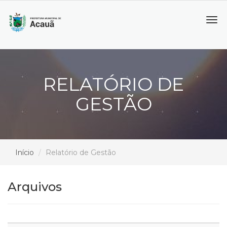
Tog
navi
RELATÓRIO DE
GESTÃO
Início
Relatório de Gestão
Arquivos