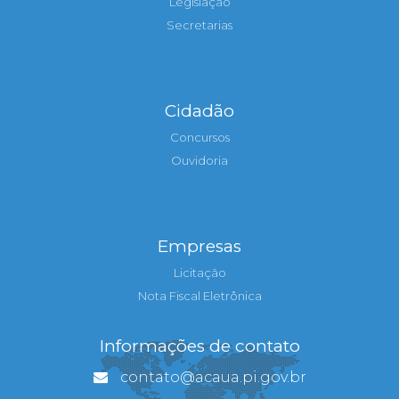
Legislação
Secretarias
Cidadão
Concursos
Ouvidoria
Empresas
Licitação
Nota Fiscal Eletrônica
Informações de contato
contato@acaua.pi.gov.br