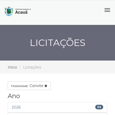
Tog
navi
LICITAÇÕES
Início
Licitações
Convite
Modalidade:
Ano
2026
24