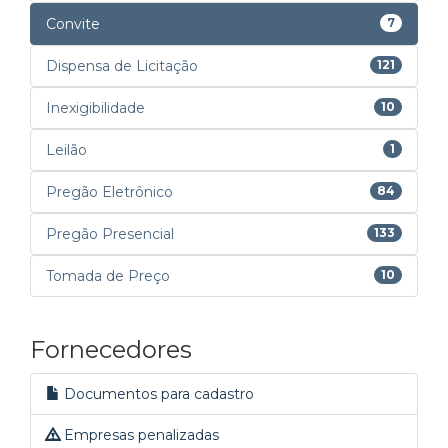
Convite
7
Dispensa de Licitação
121
Inexigibilidade
10
Leilão
1
Pregão Eletrônico
84
Pregão Presencial
133
Tomada de Preço
10
Fornecedores
Documentos para cadastro
Empresas penalizadas