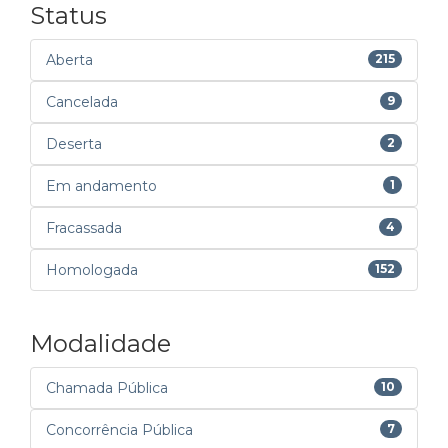
Status
Aberta
215
Cancelada
9
Deserta
2
Em andamento
1
Fracassada
4
Homologada
152
Modalidade
Chamada Pública
10
Concorrência Pública
7