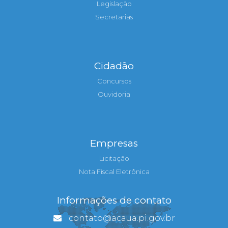
Legislação
Secretarias
Cidadão
Concursos
Ouvidoria
Empresas
Licitação
Nota Fiscal Eletrônica
Informações de contato
contato@acaua.pi.gov.br