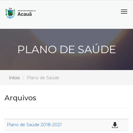
Tog
navi
PLANO DE SAÚDE
Início
Plano de Saúde
Arquivos
Plano de Saúde 2018-2021