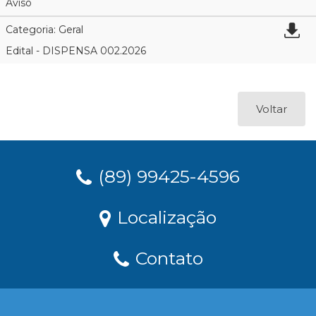
Aviso
Categoria: Geral
Edital - DISPENSA 002.2026
Voltar
(89) 99425-4596
Localização
Contato