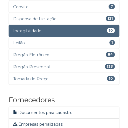
Convite
7
Dispensa de Licitação
121
Inexigibilidade
10
Leilão
1
Pregão Eletrônico
84
Pregão Presencial
133
Tomada de Preço
10
Fornecedores
Documentos para cadastro
Empresas penalizadas