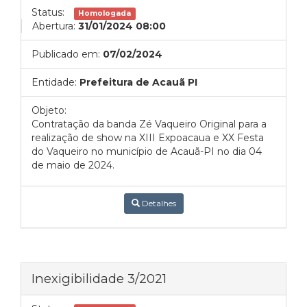
Status:
Homologada
Abertura:
31/01/2024 08:00
Publicado em:
07/02/2024
Entidade:
Prefeitura de Acauã PI
Objeto:
Contratação da banda Zé Vaqueiro Original para a
realização de show na XIII Expoacaua e XX Festa
do Vaqueiro no município de Acauã-PI no dia 04
de maio de 2024.
Detalhes
Inexigibilidade 3/2021