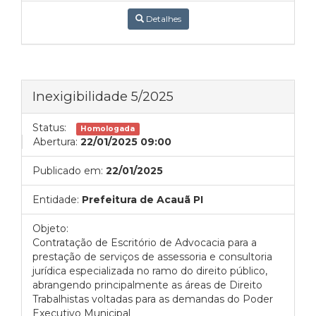
Detalhes
Inexigibilidade 5/2025
Status:
Homologada
Abertura:
22/01/2025 09:00
Publicado em:
22/01/2025
Entidade:
Prefeitura de Acauã PI
Objeto:
Contratação de Escritório de Advocacia para a
prestação de serviços de assessoria e consultoria
jurídica especializada no ramo do direito público,
abrangendo principalmente as áreas de Direito
Trabalhistas voltadas para as demandas do Poder
Executivo Municipal