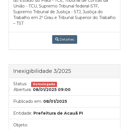
do Estado do Piauí - TCE, Tribunal de Contas da
União - TCU, Supremo Tribunal federal-STF,
Supremo Tribunal de Justiça - STJ, Justiça do
Trabalho em 2º Grau e Tribunal Superior do Trabalho
– TST
Detalhes
Inexigibilidade 3/2025
Status:
Homologada
Abertura:
08/01/2025 09:00
Publicado em:
08/01/2025
Entidade:
Prefeitura de Acauã PI
Objeto: