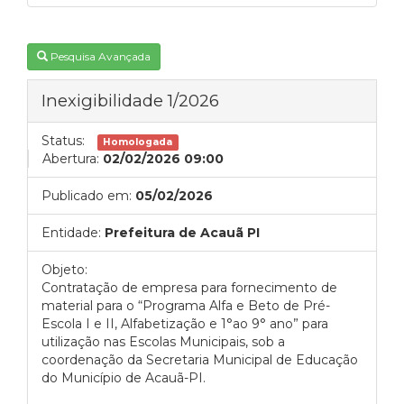
Pesquisa Avançada
Inexigibilidade 1/2026
Status:
Homologada
Abertura:
02/02/2026 09:00
Publicado em:
05/02/2026
Entidade:
Prefeitura de Acauã PI
Objeto:
Contratação de empresa para fornecimento de
material para o “Programa Alfa e Beto de Pré-
Escola I e II, Alfabetização e 1°ao 9° ano” para
utilização nas Escolas Municipais, sob a
coordenação da Secretaria Municipal de Educação
do Município de Acauã-PI.