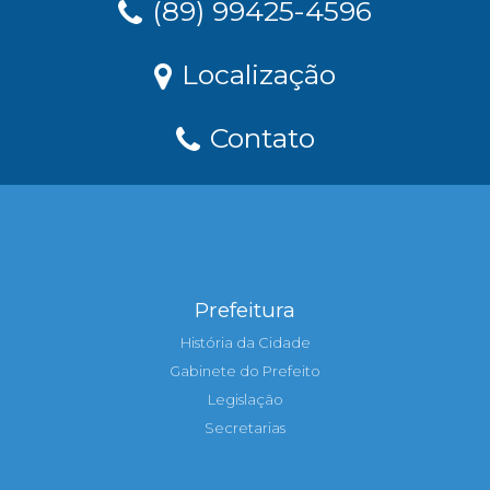
(89) 99425-4596
Localização
Contato
Prefeitura
História da Cidade
Gabinete do Prefeito
Legislação
Secretarias