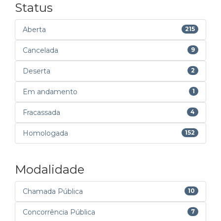
Status
Aberta
215
Cancelada
9
Deserta
2
Em andamento
1
Fracassada
4
Homologada
152
Modalidade
Chamada Pública
10
Concorrência Pública
7