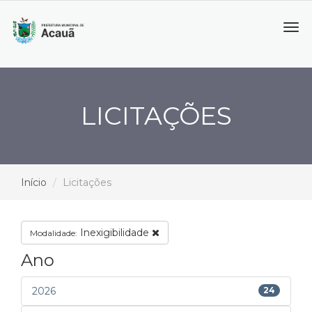
Tog
navi
LICITAÇÕES
Início
Licitações
Inexigibilidade
Modalidade:
Ano
2026
24