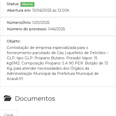
Status:
Aberta
Abertura em:
13/06/2025 às 12:00h
Número/Ano:
020/2025
Número do processo:
046/2025
Objeto:
Contratação de empresa especializada para o
fornecimento parcelado de Gás Liquefeito de Petróleo –
GLP, tipo GLP: Propano Butano. Pressão Vapor: 15
kgf/M2. Composição Propano: 5 A 90 PER. Botijão de 13
Kg, para atender necessidades dos Órgãos da
Administração Municipal da Prefeitura Municipal de
Acauã-PI
Documentos
Geral