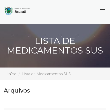
Tog
navi
LISTA DE
MEDICAMENTOS SUS
Início
Lista de Medicamentos SUS
Arquivos