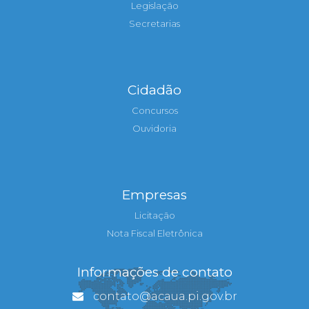
Legislação
Secretarias
Cidadão
Concursos
Ouvidoria
Empresas
Licitação
Nota Fiscal Eletrônica
Informações de contato
contato@acaua.pi.gov.br