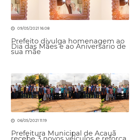
09/05/2021 16:08
Prefeito divulga homenagem ao
Dia das Mães e ao Aniversário de
sua mãe
06/05/2021 11:19
Prefeitura Municipal de Acauã
recebe 3 novos veículos e reforça