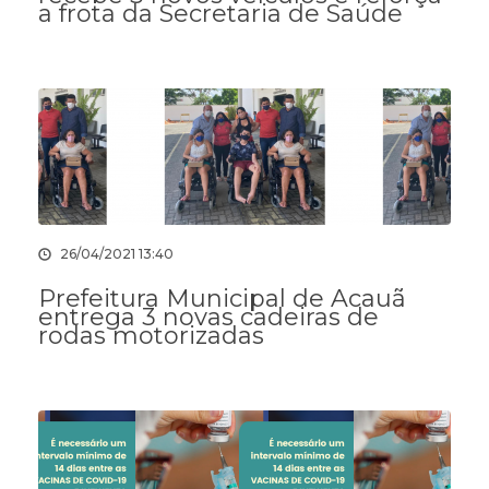
a frota da Secretaria de Saúde
26/04/2021 13:40
Prefeitura Municipal de Acauã
entrega 3 novas cadeiras de
rodas motorizadas