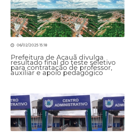
06/02/2025 15:18
Prefeitura de Acauã divulga
resultado final do teste seletivo
para contratação de professor,
auxiliar e apoio pedagógico