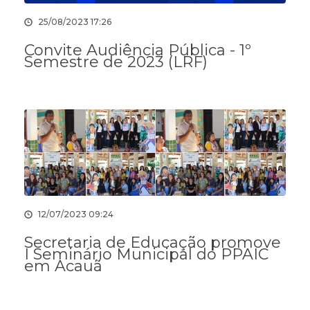
25/08/2023 17:26
Convite Audiência Pública - 1º
Semestre de 2023 (LRF)
12/07/2023 09:24
Secretaria de Educação promove
I Seminário Municipal do PPAIC
em Acauã