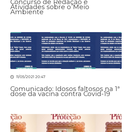
Concurso de Redação e
Atividades sobre o Meio
Ambiente
11/05/2021 20:47
Comunicado: Idosos faltosos na 1ª
dose da vacina contra Covid-19