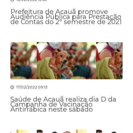
Prefeitura de Acauã promove
Audiência Pública para Prestação
de Contas do 2º semestre de 2021
17/02/2022 09:13
Saúde de Acauã realiza dia D da
Campanha de Vacinação
Antirrábica neste sábado