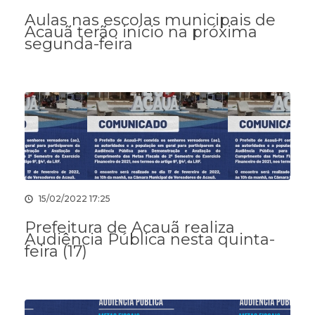
Aulas nas escolas municipais de
Acauã terão início na próxima
segunda-feira
15/02/2022 17:25
Prefeitura de Acauã realiza
Audiência Pública nesta quinta-
feira (17)