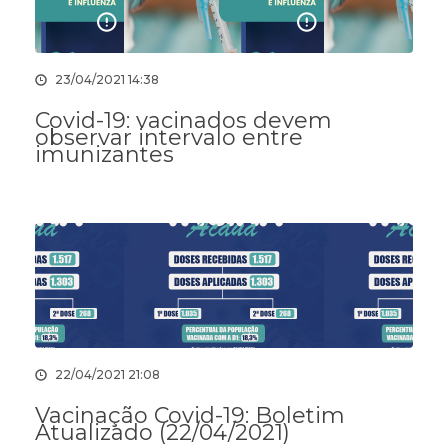
23/04/2021 14:38
Covid-19: vacinados devem
observar intervalo entre
imunizantes
22/04/2021 21:08
Vacinação Covid-19: Boletim
Atualizado (22/04/2021)