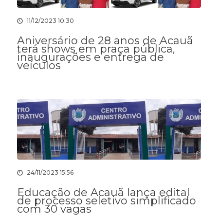
11/12/2023 10:30
Aniversário de 28 anos de Acauã
terá shows em praça pública,
inaugurações e entrega de
veículos
24/11/2023 15:56
Educação de Acauã lança edital
de processo seletivo simplificado
com 30 vagas