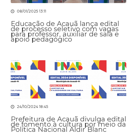
08/01/2025 13:11
Educação de Acauã lança edital
de processo seletivo com vagas
para professor, auxiliar de sala e
apoio pedagógico
24/10/2024 18:45
Prefeitura de Acauã divulga edital
de fomento à cultura por meio da
Política Nacional Aldir Blanc