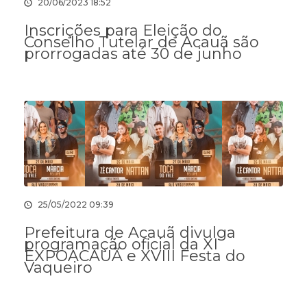
20/06/2023 18:52
Inscrições para Eleição do
Conselho Tutelar de Acauã são
prorrogadas até 30 de junho
25/05/2022 09:39
Prefeitura de Acauã divulga
programação oficial da XI
EXPOACAUÃ e XVIII Festa do
Vaqueiro