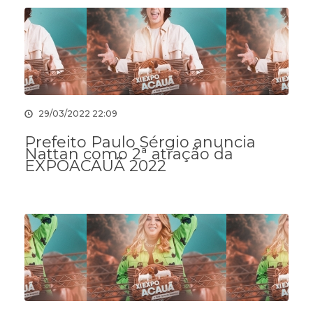
29/03/2022 22:09
Prefeito Paulo Sérgio anuncia
Nattan como 2ª atração da
EXPOACAUÃ 2022