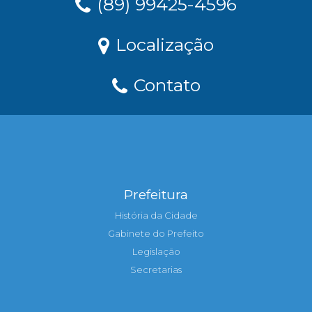
(89) 99425-4596
Localização
Contato
Prefeitura
História da Cidade
Gabinete do Prefeito
Legislação
Secretarias