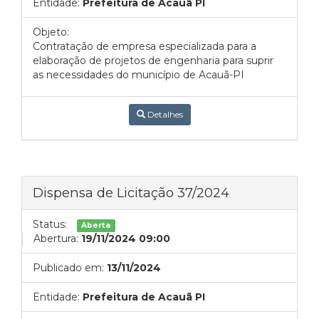
Entidade:
Prefeitura de Acauã PI
Objeto:
Contratação de empresa especializada para a
elaboração de projetos de engenharia para suprir
as necessidades do município de Acauã-PI
Detalhes
Dispensa de Licitação 37/2024
Status:
Aberta
Abertura:
19/11/2024 09:00
Publicado em:
13/11/2024
Entidade:
Prefeitura de Acauã PI