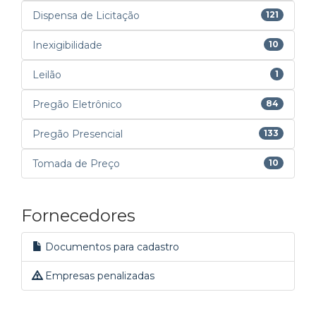
Dispensa de Licitação
121
Inexigibilidade
10
Leilão
1
Pregão Eletrônico
84
Pregão Presencial
133
Tomada de Preço
10
Fornecedores
Documentos para cadastro
Empresas penalizadas