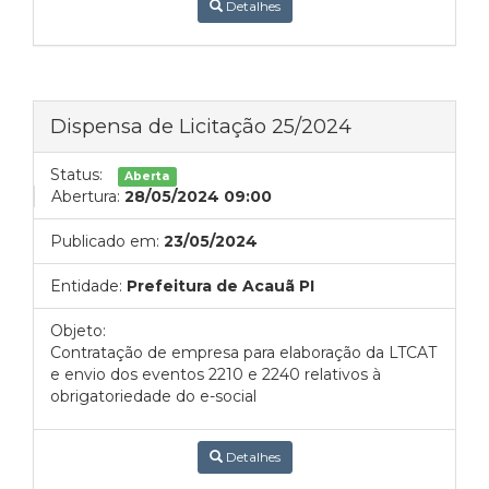
Detalhes
Dispensa de Licitação 25/2024
Status:
Aberta
Abertura:
28/05/2024 09:00
Publicado em:
23/05/2024
Entidade:
Prefeitura de Acauã PI
Objeto:
Contratação de empresa para elaboração da LTCAT
e envio dos eventos 2210 e 2240 relativos à
obrigatoriedade do e-social
Detalhes