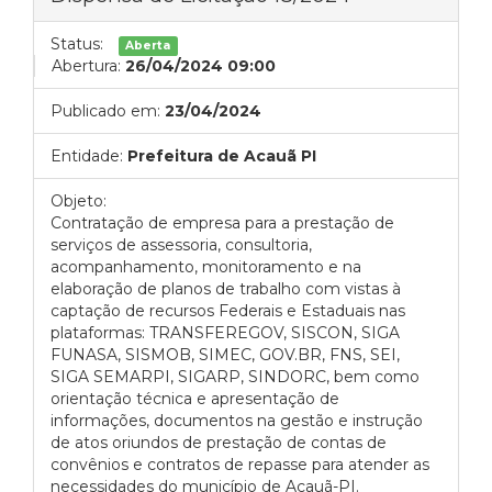
Status:
Aberta
Abertura:
26/04/2024 09:00
Publicado em:
23/04/2024
Entidade:
Prefeitura de Acauã PI
Objeto:
Contratação de empresa para a prestação de
serviços de assessoria, consultoria,
acompanhamento, monitoramento e na
elaboração de planos de trabalho com vistas à
captação de recursos Federais e Estaduais nas
plataformas: TRANSFEREGOV, SISCON, SIGA
FUNASA, SISMOB, SIMEC, GOV.BR, FNS, SEI,
SIGA SEMARPI, SIGARP, SINDORC, bem como
orientação técnica e apresentação de
informações, documentos na gestão e instrução
de atos oriundos de prestação de contas de
convênios e contratos de repasse para atender as
necessidades do município de Acauã-PI.