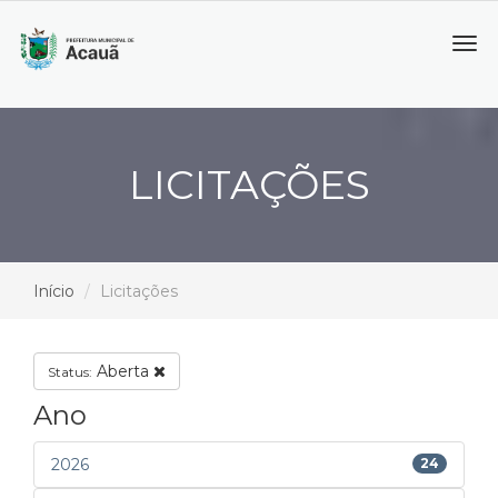
Tog
navi
LICITAÇÕES
Início
Licitações
Aberta
Status:
Ano
2026
24