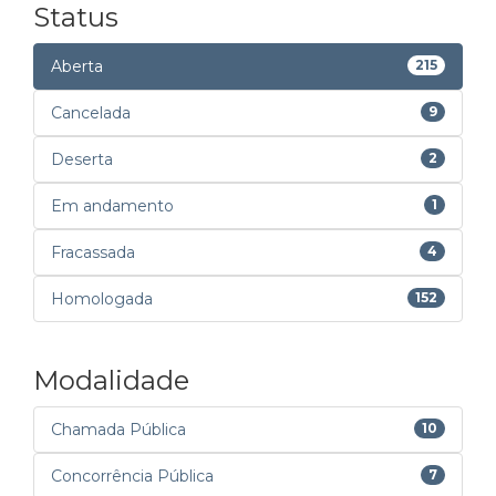
Status
Aberta
215
Cancelada
9
Deserta
2
Em andamento
1
Fracassada
4
Homologada
152
Modalidade
Chamada Pública
10
Concorrência Pública
7