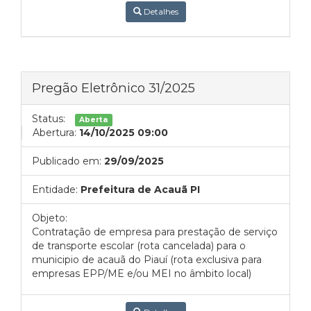
Detalhes
Pregão Eletrônico 31/2025
Status:
Aberta
Abertura:
14/10/2025 09:00
Publicado em:
29/09/2025
Entidade:
Prefeitura de Acauã PI
Objeto:
Contratação de empresa para prestação de serviço
de transporte escolar (rota cancelada) para o
municipio de acauã do Piauí (rota exclusiva para
empresas EPP/ME e/ou MEI no âmbito local)