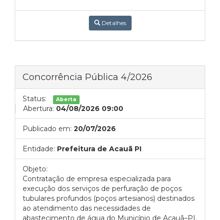
Detalhes
Concorrência Pública 4/2026
Status:
Aberta
Abertura:
04/08/2026 09:00
Publicado em:
20/07/2026
Entidade:
Prefeitura de Acauã PI
Objeto:
Contratação de empresa especializada para
execução dos serviços de perfuração de poços
tubulares profundos (poços artesianos) destinados
ao atendimento das necessidades de
abastecimento de água do Município de Acauã–PI.