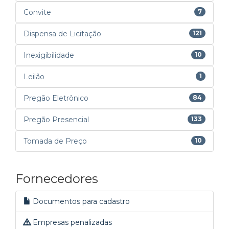
Convite
7
Dispensa de Licitação
121
Inexigibilidade
10
Leilão
1
Pregão Eletrônico
84
Pregão Presencial
133
Tomada de Preço
10
Fornecedores
Documentos para cadastro
Empresas penalizadas