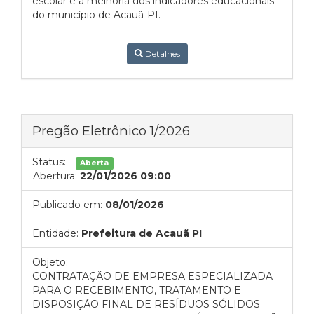
escolar e à melhoria dos indicadores educacionais
do município de Acauã-PI.
Detalhes
Pregão Eletrônico 1/2026
Status:
Aberta
Abertura:
22/01/2026 09:00
Publicado em:
08/01/2026
Entidade:
Prefeitura de Acauã PI
Objeto:
CONTRATAÇÃO DE EMPRESA ESPECIALIZADA
PARA O RECEBIMENTO, TRATAMENTO E
DISPOSIÇÃO FINAL DE RESÍDUOS SÓLIDOS