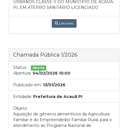
URBANOS CLASSE II DO MUNICÍPIO DE ACAUÃ-
PI, EM ATERRO SANITÁRIO LICENCIADO
Detalhes
Chamada Pública 1/2026
Status:
Aberta
Abertura:
04/02/2026 10:00
Publicado em:
13/01/2026
Entidade:
Prefeitura de Acauã PI
Objeto:
Aquisição de gêneros alimentícios da Agricultura
Familiar e do Empreendedor Familiar Rural, para o
atendimento ao Programa Nacional de