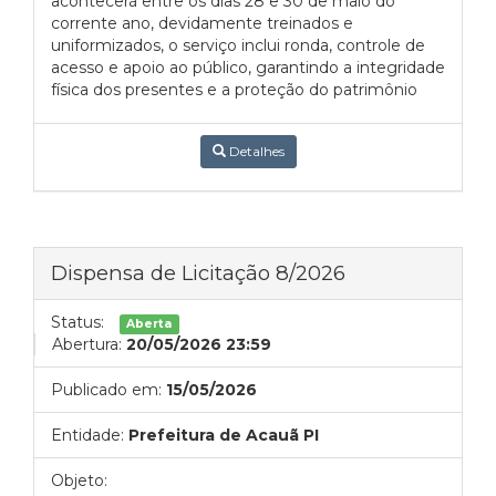
acontecerá entre os dias 28 e 30 de maio do
corrente ano, devidamente treinados e
uniformizados, o serviço inclui ronda, controle de
acesso e apoio ao público, garantindo a integridade
física dos presentes e a proteção do patrimônio
Detalhes
Dispensa de Licitação 8/2026
Status:
Aberta
Abertura:
20/05/2026 23:59
Publicado em:
15/05/2026
Entidade:
Prefeitura de Acauã PI
Objeto: