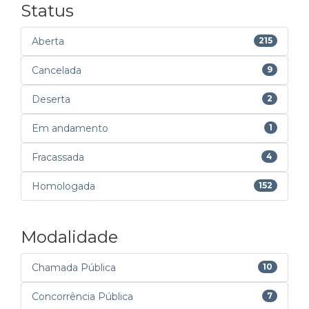
Status
Aberta
215
Cancelada
9
Deserta
2
Em andamento
1
Fracassada
4
Homologada
152
Modalidade
Chamada Pública
10
Concorrência Pública
7