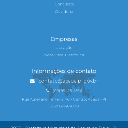
Concursos
Ouvidoria
Empresas
Licitação
Nota Fiscal Eletrônica
Informações de contato
contato@acaua.pi.gov.br
(89) 99425-4596
Rua Aureliano Ferreira, 70 - Centro, Acauã - PI
CEP: 64748-000