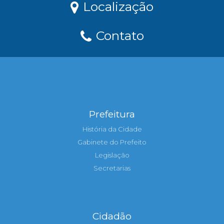
Localização
Contato
Prefeitura
História da Cidade
Gabinete do Prefeito
Legislação
Secretarias
Cidadão