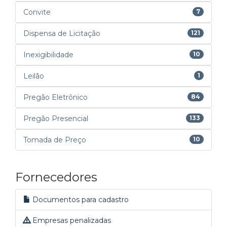
Convite
7
Dispensa de Licitação
121
Inexigibilidade
10
Leilão
1
Pregão Eletrônico
84
Pregão Presencial
133
Tomada de Preço
10
Fornecedores
Documentos para cadastro
Empresas penalizadas