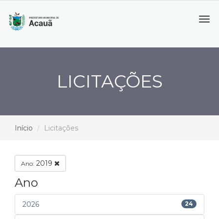
Tog
navi
LICITAÇÕES
Início
Licitações
2019
Ano:
Ano
2026
24