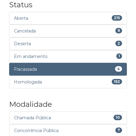
Status
Aberta
215
Cancelada
9
Deserta
2
Em andamento
1
Fracassada
4
Homologada
152
Modalidade
Chamada Pública
10
Concorrência Pública
7