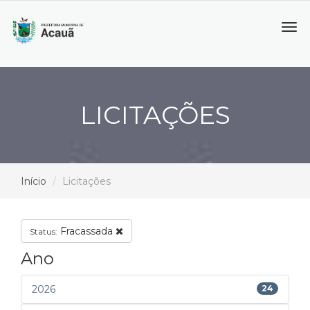
Tog
navi
LICITAÇÕES
Início
Licitações
Fracassada
Status:
Ano
2026
24