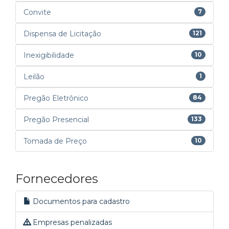
Convite
7
Dispensa de Licitação
121
Inexigibilidade
10
Leilão
1
Pregão Eletrônico
84
Pregão Presencial
133
Tomada de Preço
10
Fornecedores
Documentos para cadastro
Empresas penalizadas