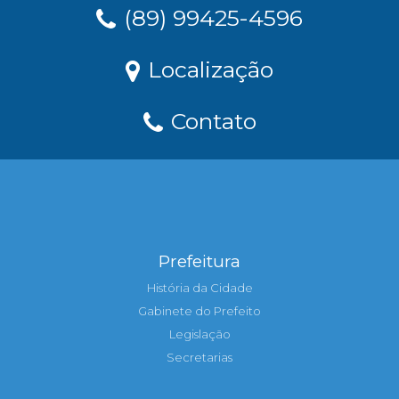
(89) 99425-4596
Localização
Contato
Prefeitura
História da Cidade
Gabinete do Prefeito
Legislação
Secretarias