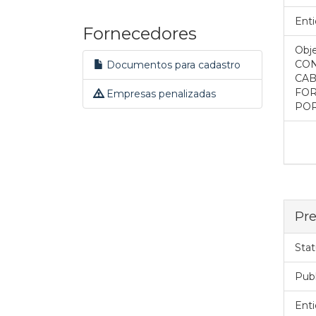
Enti
Fornecedores
Obje
CON
Documentos para cadastro
CAB
FOR
Empresas penalizadas
POR
Pre
Stat
Pub
Enti