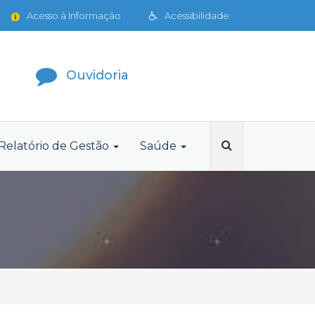
Acesso à Informação
Acessibilidade
Ouvidoria
Relatório de Gestão
Saúde