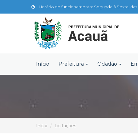
Horário de funcionamento: Segunda à Sexta, das 
Início
Prefeitura
Cidadão
Em
Início
Licitações