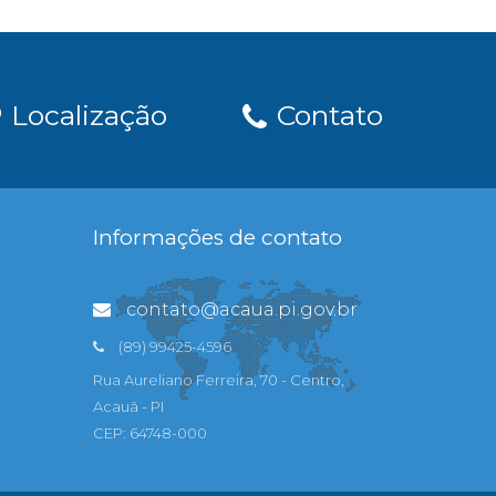
Localização
Contato
Informações de contato
contato@acaua.pi.gov.br
(89) 99425-4596
Rua Aureliano Ferreira, 70 - Centro,
Acauã - PI
CEP: 64748-000