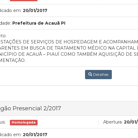
licado em:
20/01/2017
dade:
Prefeitura de Acauã PI
to:
STAÇÕES DE SERVIÇOS DE HOSPEDAGEM E ACOMPANHAM
ARENTES EM BUSCA DE TRATAMENTO MÉDICO NA CAPITAL 
ICÍPIO DE ACAUÃ – PIAUÍ COMO TAMBÉM AQUISIÇÃO DE 
MENTAÇÃO.
Detalhes
gão Presencial 2/2017
us:
Abertura:
20/01
Homologada
licado em:
20/01/2017