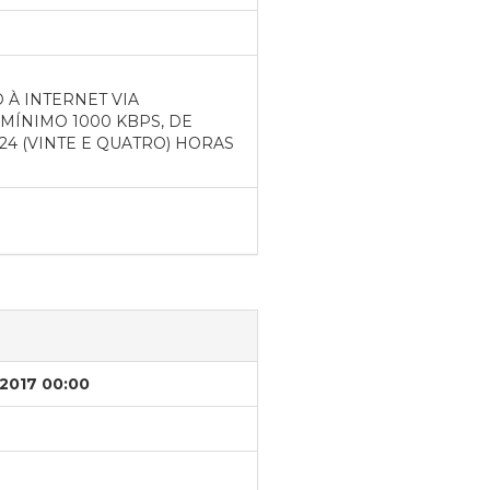
À INTERNET VIA
MÍNIMO 1000 KBPS, DE
24 (VINTE E QUATRO) HORAS
/2017 00:00