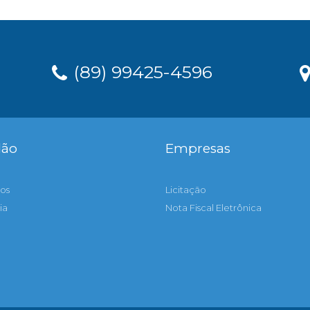
(89) 99425-4596
dão
Empresas
os
Licitação
ia
Nota Fiscal Eletrônica