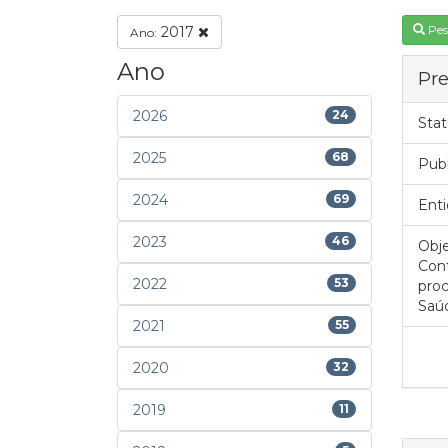
Pes
2017
Ano:
Ano
Pre
2026
24
Stat
2025
68
Pub
2024
69
Enti
2023
46
Obje
Cont
2022
53
proc
Saúd
2021
55
2020
32
2019
11