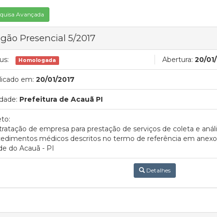
quisa Avançada
gão Presencial 5/2017
us:
Abertura:
20/01
Homologada
licado em:
20/01/2017
dade:
Prefeitura de Acauã PI
to:
ratação de empresa para prestação de serviços de coleta e análi
edimentos médicos descritos no termo de referência em anexo, 
e do Acauã - PI
Detalhes