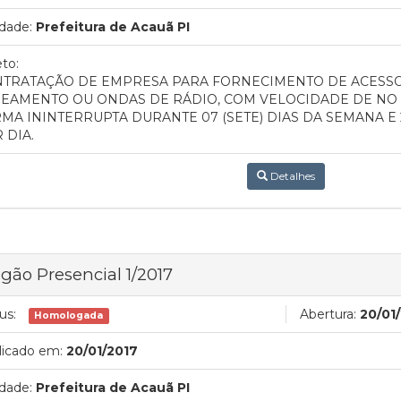
dade:
Prefeitura de Acauã PI
to:
TRATAÇÃO DE EMPRESA PARA FORNECIMENTO DE ACESSO 
EAMENTO OU ONDAS DE RÁDIO, COM VELOCIDADE DE NO 
MA ININTERRUPTA DURANTE 07 (SETE) DIAS DA SEMANA E 
 DIA.
Detalhes
gão Presencial 1/2017
us:
Abertura:
20/01
Homologada
licado em:
20/01/2017
dade:
Prefeitura de Acauã PI