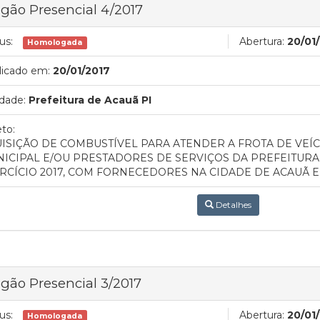
gão Presencial 4/2017
us:
Abertura:
20/01
Homologada
licado em:
20/01/2017
dade:
Prefeitura de Acauã PI
to:
ISIÇÃO DE COMBUSTÍVEL PARA ATENDER A FROTA DE VEÍ
ICIPAL E/OU PRESTADORES DE SERVIÇOS DA PREFEITURA
RCÍCIO 2017, COM FORNECEDORES NA CIDADE DE ACAUÃ E 
Detalhes
gão Presencial 3/2017
us:
Abertura:
20/01
Homologada