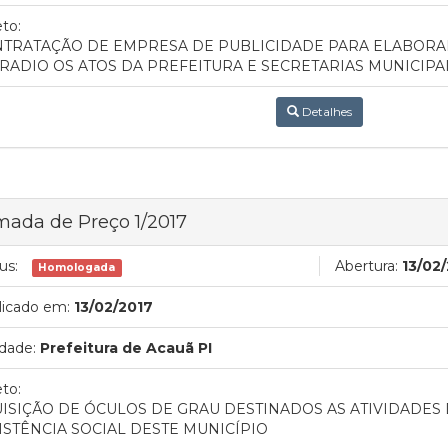
to:
TRATAÇÃO DE EMPRESA DE PUBLICIDADE PARA ELABORA
 RADIO OS ATOS DA PREFEITURA E SECRETARIAS MUNICIPA
Detalhes
ada de Preço 1/2017
us:
Abertura:
13/02
Homologada
licado em:
13/02/2017
dade:
Prefeitura de Acauã PI
to:
ISIÇÃO DE ÓCULOS DE GRAU DESTINADOS AS ATIVIDADES 
ISTÊNCIA SOCIAL DESTE MUNICÍPIO