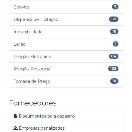
Convite
7
Dispensa de Licitação
121
Inexigibilidade
10
Leilão
1
Pregão Eletrônico
84
Pregão Presencial
133
Tomada de Preço
10
Fornecedores
Documentos para cadastro
Empresas penalizadas