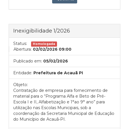
Inexigibilidade 1/2026
Status:
Homologada
Abertura:
02/02/2026 09:00
Publicado em:
05/02/2026
Entidade:
Prefeitura de Acauã PI
Objeto:
Contratação de empresa para fornecimento de
material para o “Programa Alfa e Beto de Pré-
Escola I e II, Alfabetização e 1°ao 9° ano” para
utilização nas Escolas Municipais, sob a
coordenação da Secretaria Municipal de Educação
do Município de Acauã-PI.