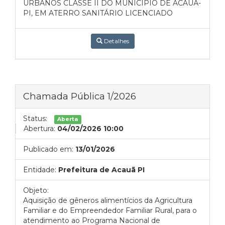
URBANOS CLASSE II DO MUNICÍPIO DE ACAUÃ-
PI, EM ATERRO SANITÁRIO LICENCIADO
Detalhes
Chamada Pública 1/2026
Status:
Aberta
Abertura:
04/02/2026 10:00
Publicado em:
13/01/2026
Entidade:
Prefeitura de Acauã PI
Objeto:
Aquisição de gêneros alimentícios da Agricultura
Familiar e do Empreendedor Familiar Rural, para o
atendimento ao Programa Nacional de