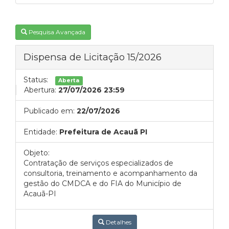
Pesquisa Avançada
Dispensa de Licitação 15/2026
Status:
Aberta
Abertura:
27/07/2026 23:59
Publicado em:
22/07/2026
Entidade:
Prefeitura de Acauã PI
Objeto:
Contratação de serviços especializados de
consultoria, treinamento e acompanhamento da
gestão do CMDCA e do FIA do Município de
Acauã-PI
Detalhes