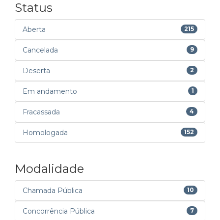
Status
Aberta
215
Cancelada
9
Deserta
2
Em andamento
1
Fracassada
4
Homologada
152
Modalidade
Chamada Pública
10
Concorrência Pública
7