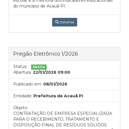
escolar e à melhoria dos indicadores educacionais
do município de Acauã-PI.
Detalhes
Pregão Eletrônico 1/2026
Status:
Aberta
Abertura:
22/01/2026 09:00
Publicado em:
08/01/2026
Entidade:
Prefeitura de Acauã PI
Objeto:
CONTRATAÇÃO DE EMPRESA ESPECIALIZADA
PARA O RECEBIMENTO, TRATAMENTO E
DISPOSIÇÃO FINAL DE RESÍDUOS SÓLIDOS