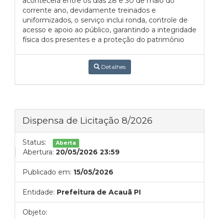
acontecerá entre os dias 28 e 30 de maio do
corrente ano, devidamente treinados e
uniformizados, o serviço inclui ronda, controle de
acesso e apoio ao público, garantindo a integridade
física dos presentes e a proteção do patrimônio
Detalhes
Dispensa de Licitação 8/2026
Status:
Aberta
Abertura:
20/05/2026 23:59
Publicado em:
15/05/2026
Entidade:
Prefeitura de Acauã PI
Objeto: