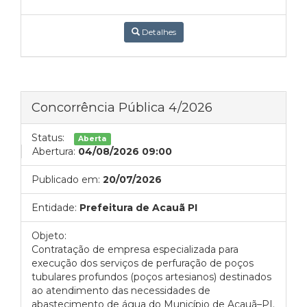
Detalhes
Concorrência Pública 4/2026
Status:
Aberta
Abertura:
04/08/2026 09:00
Publicado em:
20/07/2026
Entidade:
Prefeitura de Acauã PI
Objeto:
Contratação de empresa especializada para
execução dos serviços de perfuração de poços
tubulares profundos (poços artesianos) destinados
ao atendimento das necessidades de
abastecimento de água do Município de Acauã–PI.