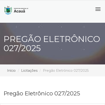
Tog
navi
PREGÃO ELETRÔNICO
027/2025
Início
Licitações
Pregão Eletrônico 027/2025
Pregão Eletrônico 027/2025