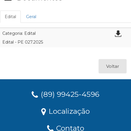
Edital
Geral
Categoria: Edital
Edital - PE 027.2025
Voltar
(89) 99425-4596
Localização
Contato