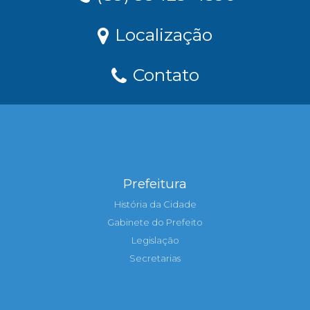
Localização
Contato
Prefeitura
História da Cidade
Gabinete do Prefeito
Legislação
Secretarias