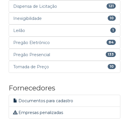
Dispensa de Licitação
121
Inexigibilidade
10
Leilão
1
Pregão Eletrônico
84
Pregão Presencial
133
Tomada de Preço
10
Fornecedores
Documentos para cadastro
Empresas penalizadas