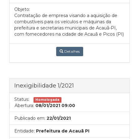
Objeto:
Contratação de empresa visando a aquisição de
combustíveis para os veículos e máquinas da
prefeitura e secretarias municipais de Acauã-PI,
com fornecedores na cidade de Acauã e Picos (PI)
Detalhes
Inexigibilidade 1/2021
Status:
Homologada
Abertura:
08/01/2021 09:00
Publicado em:
22/01/2021
Entidade:
Prefeitura de Acauã PI