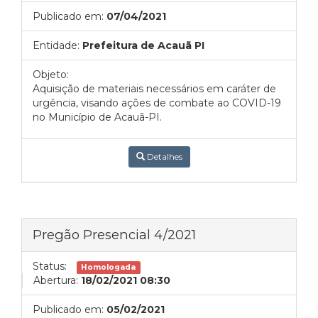
Publicado em:
07/04/2021
Entidade:
Prefeitura de Acauã PI
Objeto:
Aquisição de materiais necessários em caráter de
urgência, visando ações de combate ao COVID-19
no Município de Acauã-PI.
Detalhes
Pregão Presencial 4/2021
Status:
Homologada
Abertura:
18/02/2021 08:30
Publicado em:
05/02/2021