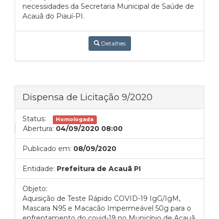
necessidades da Secretaria Municipal de Saúde de
Acauã do Piauí-PI.
Detalhes
Dispensa de Licitação 9/2020
Status:
Homologada
Abertura:
04/09/2020 08:00
Publicado em:
08/09/2020
Entidade:
Prefeitura de Acauã PI
Objeto:
Aquisição de Teste Rápido COVID-19 IgG/IgM,
Mascara N95 e Macacão Impermeável 50g para o
enfrentamento do covid-19 no Município de Acauã