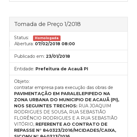
Tomada de Preço 1/2018
Status:
Homologada
Abertura:
07/02/2018 08:00
Publicado em:
23/01/2018
Entidade:
Prefeitura de Acauã PI
Objeto:
contratar empresa para execução das obras de
PAVIMENTAÇÃO EM PARALELEPIPEDO NA
ZONA URBANA DO MUNICIPIO DE ACAUÃ (PI),
NOS SEGUINTES TRECHOS:
RUA JOAQUIM
RODRIGUES DE SOUSA, RUA SEBASTIÃO
FLORÊNCIO RODRIGUES E A RUA SEBASTIÃO
VITÓRIO,
REFERENTE AO CONTRATO DE
REPASSE N° 840323/2016/MCIDADES/CAIXA,
SICONV N° 840323/2016