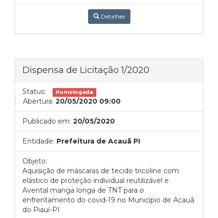
Detalhes
Dispensa de Licitação 1/2020
Status:
Homologada
Abertura:
20/05/2020 09:00
Publicado em:
20/05/2020
Entidade:
Prefeitura de Acauã PI
Objeto:
Aquisição de máscaras de tecido tricoline com
elástico de proteção individual reutilizável e
Avental manga longa de TNT para o
enfrentamento do covid-19 no Município de Acauã
do Piauí-PI