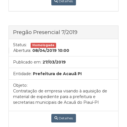
Detalhes
Pregão Presencial 7/2019
Status:
Homologada
Abertura:
08/04/2019 10:00
Publicado em:
27/03/2019
Entidade:
Prefeitura de Acauã PI
Objeto:
Contratação de empresa visando à aquisição de
material de expediente para a prefeitura e
secretarias municipais de Acauã do Piauí-PI
Detalhes