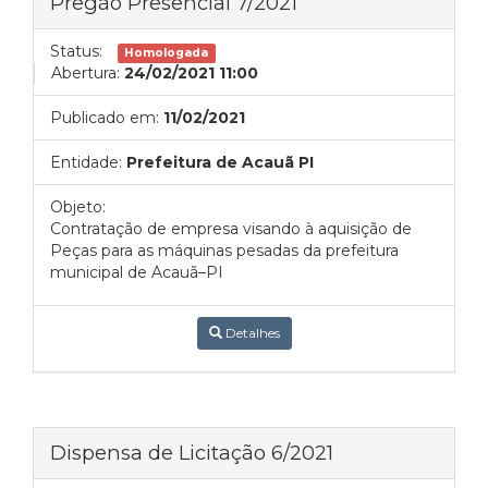
Pregão Presencial 7/2021
Status:
Homologada
Abertura:
24/02/2021 11:00
Publicado em:
11/02/2021
Entidade:
Prefeitura de Acauã PI
Objeto:
Contratação de empresa visando à aquisição de
Peças para as máquinas pesadas da prefeitura
municipal de Acauã–PI
Detalhes
Dispensa de Licitação 6/2021