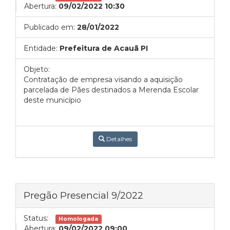
Abertura:
09/02/2022 10:30
Publicado em:
28/01/2022
Entidade:
Prefeitura de Acauã PI
Objeto:
Contratação de empresa visando a aquisição
parcelada de Pães destinados a Merenda Escolar
deste município
Detalhes
Pregão Presencial 9/2022
Status:
Homologada
Abertura:
09/02/2022 09:00