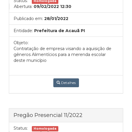
Status:
Homologada
Abertura:
09/02/2022 12:30
Publicado em:
28/01/2022
Entidade:
Prefeitura de Acauã PI
Objeto:
Contratação de empresa visando a aquisição de
gêneros Alimentícios para a merenda escolar
deste município
Detalhes
Pregão Presencial 11/2022
Status:
Homologada