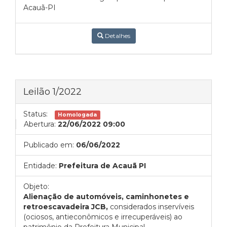
Acauã-PI
Detalhes
Leilão 1/2022
Status:
Homologada
Abertura:
22/06/2022 09:00
Publicado em:
06/06/2022
Entidade:
Prefeitura de Acauã PI
Objeto:
Alienação de automóveis, caminhonetes e
retroescavadeira JCB,
considerados inservíveis
(ociosos, antieconômicos e irrecuperáveis) ao