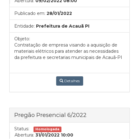
Abertura:
09/02/2022 08:00
Publicado em:
28/01/2022
Entidade:
Prefeitura de Acauã PI
Objeto:
Contratação de empresa visando a aquisição de
materiais elétricos para atender as necessidades
da prefeitura e secretarias municipais de Acauã-PI
Detalhes
Pregão Presencial 6/2022
Status:
Homologada
Abertura:
31/01/2022 10:00