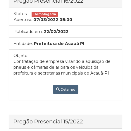
Pregão Presencial 16/2022
Status:
Homologada
Abertura:
07/03/2022 08:00
Publicado em:
22/02/2022
Entidade:
Prefeitura de Acauã PI
Objeto:
Contratação de empresa visando a aquisição de
pneus e câmaras de ar para os veículos da
prefeitura e secretarias municipais de Acauã-PI
Detalhes
Pregão Presencial 15/2022