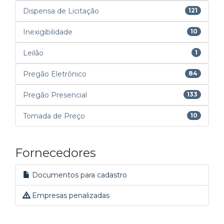
Dispensa de Licitação
121
Inexigibilidade
10
Leilão
1
Pregão Eletrônico
84
Pregão Presencial
133
Tomada de Preço
10
Fornecedores
Documentos para cadastro
Empresas penalizadas