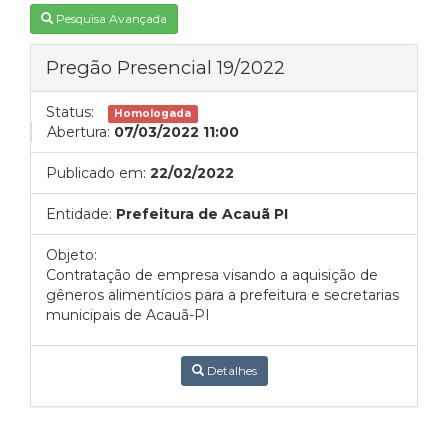
Pesquisa Avançada
Pregão Presencial 19/2022
Status:
Homologada
Abertura:
07/03/2022 11:00
Publicado em:
22/02/2022
Entidade:
Prefeitura de Acauã PI
Objeto:
Contratação de empresa visando a aquisição de
gêneros alimentícios para a prefeitura e secretarias
municipais de Acauã-PI
Detalhes